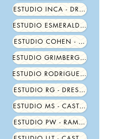
ESTUDIO INCA - DR. GUSTAVO COHE
ESTUDIO ESMERALDA - DR. RAUL NAF
ESTUDIO COHEN - DR. OSCAR COHE
ESTUDIO GRIMBERG - DR. FABIAN GR
ESTUDIO RODRIGUEZ - DR. JORGE LU
ESTUDIO RG - DRES. RUEDA Y GALE
ESTUDIO MS - CASTELAR
ESTUDIO PW - RAMOS MEJIA
ESTUDIO LLT - CASTELAR