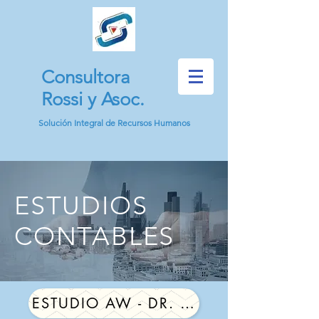
Consultora
Rossi y Asoc.
Solución Integral de Recursos Humanos
ESTUDIOS
CONTABLES
ESTUDIO AW - DR. ADRIAN WEINZET