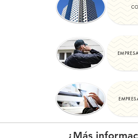
CO
EMPRESA
EMPRES
¿Más informac