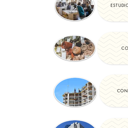
ESTUDI
CO
CON