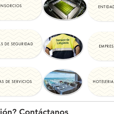
NSORCIOS
ENTIDA
S DE SEGURIDAD
EMPRES
AS DE SERVICIOS
HOTELERI
ión? Contáctanos