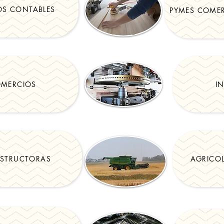
OS CONTABLES
PYMES COMER
MERCIOS
I
STRUCTORAS
AGRICO