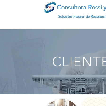
Consultora Rossi y
Solución Integral de Recurso
CLIENT