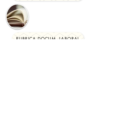
RUBRICA DOCUM. LABORAL
ASESORAMIENTO LEGAL
¿Necesitas más
información?
Contáctanos